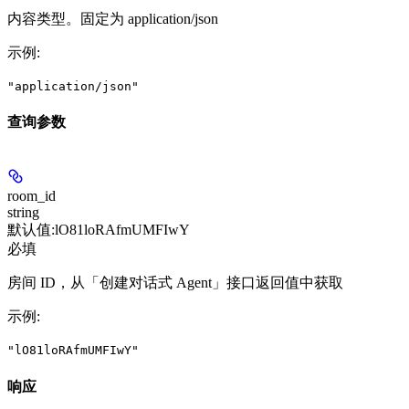
内容类型。固定为 application/json
示例
:
"application/json"
查询参数
room_id
string
默认值:
lO81loRAfmUMFIwY
必填
房间 ID，从「创建对话式 Agent」接口返回值中获取
示例
:
"lO81loRAfmUMFIwY"
响应