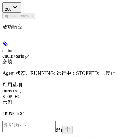
200
application/json
成功响应
status
enum<string>
必填
Agent 状态。RUNNING: 运行中；STOPPED: 已停止
可用选项
:
,
RUNNING
STOPPED
示例
:
"RUNNING"
⌘
I