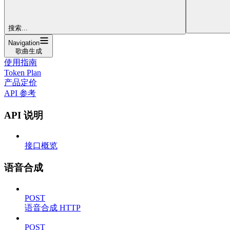
搜索...
Navigation
歌曲生成
使用指南
Token Plan
产品定价
API 参考
API 说明
接口概览
语音合成
POST
语音合成 HTTP
POST