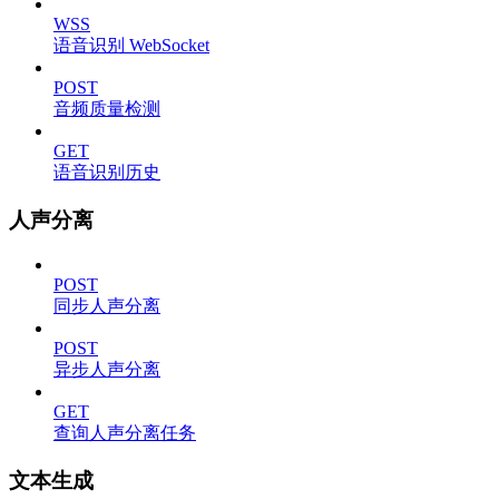
WSS
语音识别 WebSocket
POST
音频质量检测
GET
语音识别历史
人声分离
POST
同步人声分离
POST
异步人声分离
GET
查询人声分离任务
文本生成