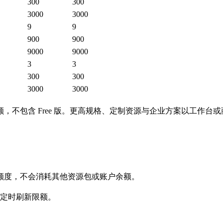
300
300
3000
3000
9
9
900
900
9000
9000
3
3
300
300
3000
3000
不包含 Free 版。更高规格、定制资源与企业方案以工作台
额度，不会消耗其他资源包或账户余额。
期定时刷新限额。