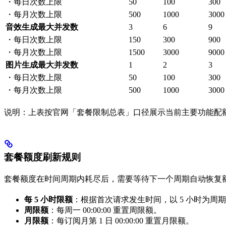
・每日次数上限
50
100
300
・每月次数上限
500
1000
3000
音效生成最大并发数
3
6
9
・每日次数上限
150
300
900
・每月次数上限
1500
3000
9000
图片生成最大并发数
1
2
3
・每日次数上限
50
100
300
・每月次数上限
500
1000
3000
说明：上表按官网「套餐限制总表」口径展示当前主要功能配额，
套餐额度刷新规则
套餐额度在时间周期内耗尽后，需要等待下一个周期自动恢复
每 5 小时限额
：根据首次请求发生时间，以 5 小时为周
周限额
：每周一 00:00:00 重置周限额。
月限额
：每订阅月第 1 日 00:00:00 重置月限额。