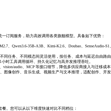
模态创作者的统一订阅服务，助力高效调用各类旗舰模型。具备如下优势：
-M2.7、Qwen3.6-35B-A3B、Kimi-K2.6、Doubao、Sense
模型、不同任务、不同模态间灵活使用，按任务、成本与延迟自由路
支持多小时工具调用循环、持久化记忆与高并发推理吞吐。
lls、vision/audio、MCP 等接口细节，降低多供应商接入与迁移成
、图像创作、音乐生成、视频生产与文本推理，适配创作、开发与
ken 套餐。您可以从以下维度快速对比不同档位：