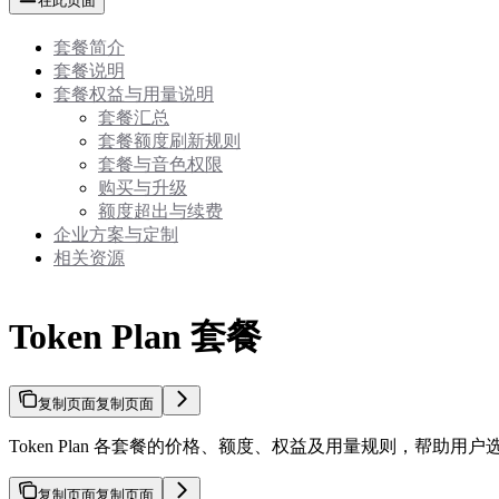
在此页面
套餐简介
套餐说明
套餐权益与用量说明
套餐汇总
套餐额度刷新规则
套餐与音色权限
购买与升级
额度超出与续费
企业方案与定制
相关资源
Token Plan 套餐
复制页面
复制页面
Token Plan 各套餐的价格、额度、权益及用量规则，帮助用
复制页面
复制页面