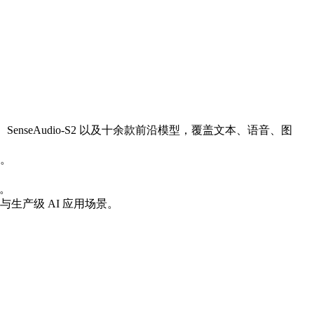
Audio-S1、SenseAudio-S2 以及十余款前沿模型，覆盖文本、语音、图
由。
本。
生产级 AI 应用场景。